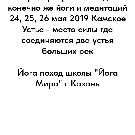
конечно же йоги и медитаций
24, 25, 26 мая 2019 Камское
Устье - место силы где
соединяются два устья
больших рек
Йога поход школы "Йога
Мира" г Казань