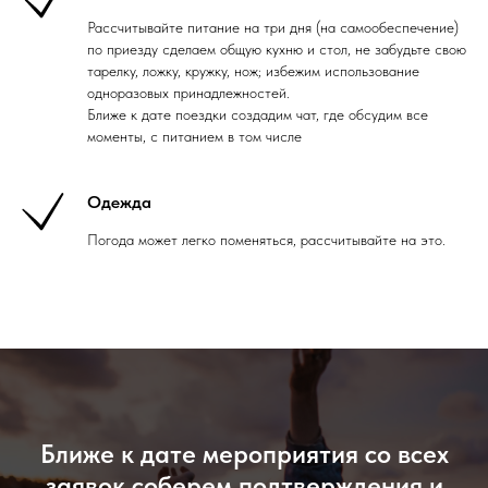
Рассчитывайте питание на три дня (на самообеспечение)
по приезду сделаем общую кухню и стол, не забудьте свою
тарелку, ложку, кружку, нож; избежим использование
одноразовых принадлежностей.
Ближе к дате поездки создадим чат, где обсудим все
моменты, с питанием в том числе
Одежда
Погода может легко поменяться, рассчитывайте на это.
Ближе к дате мероприятия со всех
заявок соберем подтверждения и