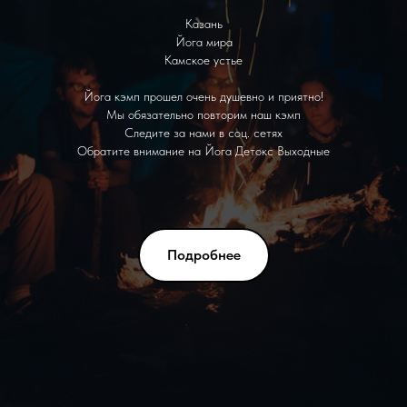
Казань
Йога мира
Камское устье
Йога кэмп прошел очень душевно и приятно!
Мы обязательно повторим наш кэмп
Следите за нами в соц. сетях
Обратите внимание на Йога Детокс Выходные
Подробнее