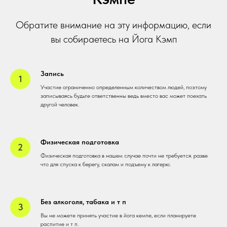
Обратите внимание на эту информацию, если
вы собираетесь на Йога Кэмп
Запись
Участие ограниченно определенным количеством людей, поэтому
записываясь будьте ответственны ведь вместо вас может поехать
другой человек.
Физическая подготовка
Физическая подготовка в нашем случае почти не требуется. разве
что для спуска к берегу, скалам и подъему к лагерю.
Без алкоголя, табака и т п
Вы не можете принять участие в йога кемпе, если планируете
распитие и т п.