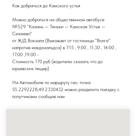
Как добраться до Камского устья
Можно добраться на общественном автобусе
№529 "Казань — Теньки — Камское Устье —
Сюкеево"
от Ж/Д Вокзала (Выезжает от гостиницы "Волга"
напротив макдональдса) в 7:15 , 9:00 , 11:30 , 14:00 ,
17:00 ,19:00 -
Стоимость 170 руб (водителю сказать что до
юрьевских пещер)
На Автомобиле по маршруту гео. точка
55.2292228,49.2330432 можно разделить поездку с
попутчиками сообщив нам