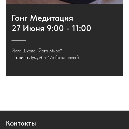
Гонг Медитация
27 Июня 9:00 - 11:00
Йога Школа "Йога Мира"
Патриса Лумумбы 47а (вход слева)
Контакты