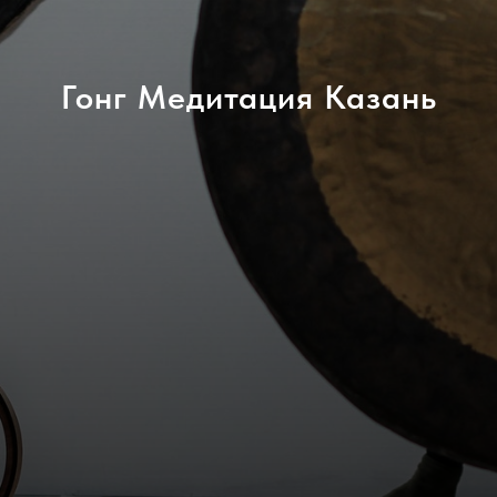
Гонг Медитация Казань