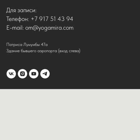
Для записи:
Телефон: +7 917 51 43 94
E-mail: om@yogamira.com
Патриса Лумумбы 47а
Здание бывшего аэропорта (вход слева)