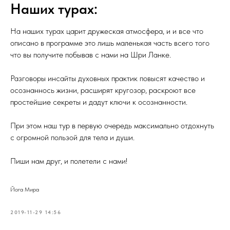
Наших турах:
На наших турах царит дружеская атмосфера, и и все что
описано в программе это лишь маленькая часть всего того
что вы получите побывав с нами на Шри Ланке.
Разговоры инсайты духовных практик повысят качество и
осознаннось жизни, расширят кругозор, раскроют все
простейшие секреты и дадут ключи к осознанности.
При этом наш тур в первую очередь максимально отдохнуть
с огромной пользой для тела и души.
Пиши нам друг, и полетели с нами!
Йога Мира
2019-11-29 14:56