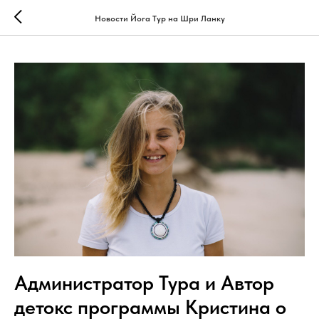
```html
```
Новости Йога Тур на Шри Ланку
Администратор Тура и Автор
детокс программы Кристина о